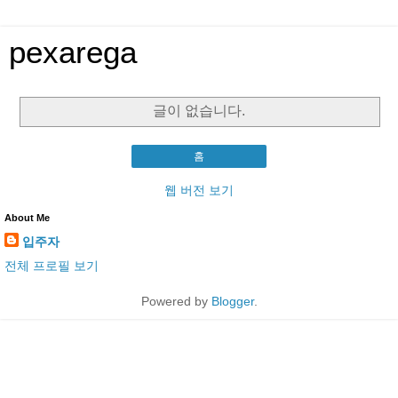
pexarega
글이 없습니다.
홈
웹 버전 보기
About Me
입주자
전체 프로필 보기
Powered by
Blogger
.